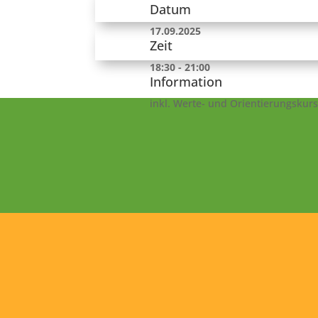
Datum
17.09.2025
Zeit
18:30 - 21:00
Information
inkl. Werte- und Orientierungskurs