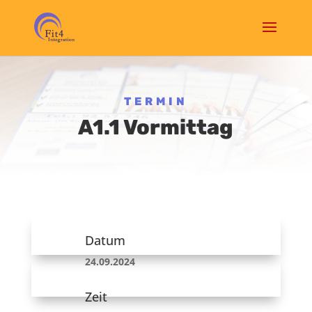
TERMIN
A1.1 Vormittag
Datum
24.09.2024
Zeit