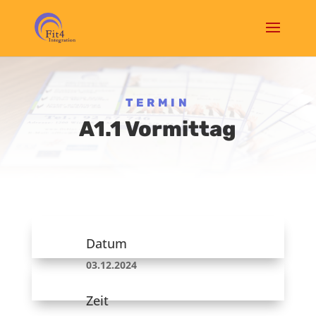
TERMIN
A1.1 Vormittag
Datum
03.12.2024
Zeit