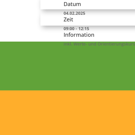
Datum
04.02.2025
Zeit
09:00 - 12:15
Information
inkl. Werte- und Orientierungskurs