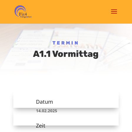
TERMIN
A1.1 Vormittag
Datum
14.02.2025
Zeit