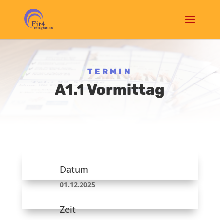
TERMIN
A1.1 Vormittag
Datum
01.12.2025
Zeit