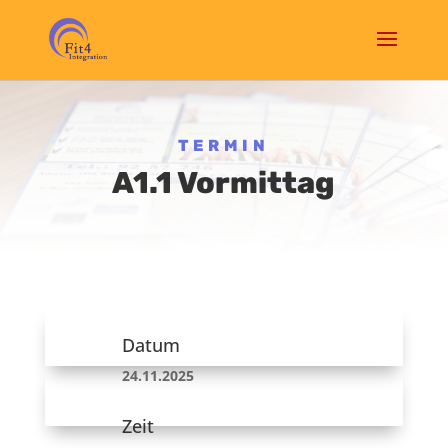
TERMIN
A1.1 Vormittag
Datum
24.11.2025
Zeit