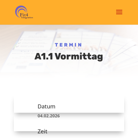
TERMIN
A1.1 Vormittag
Datum
04.02.2026
Zeit