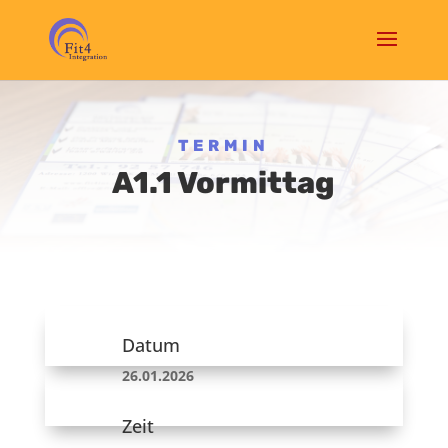
TERMIN
A1.1 Vormittag
Datum
26.01.2026
Zeit