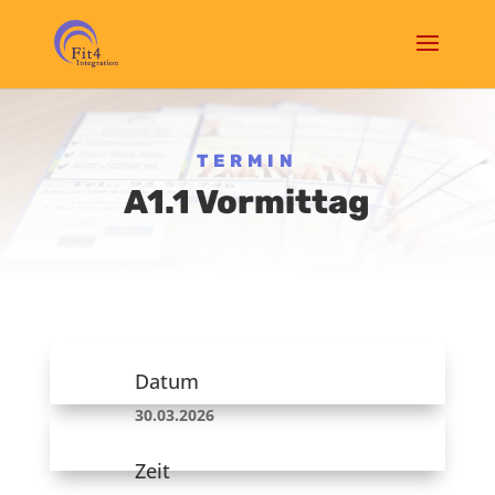
TERMIN
A1.1 Vormittag
Datum
30.03.2026
Zeit