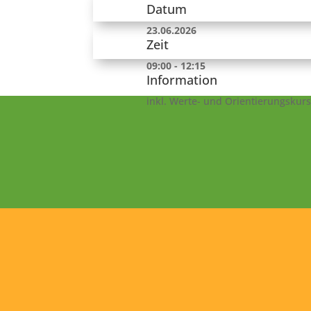
Datum
23.06.2026
Zeit
09:00 - 12:15
Information
inkl. Werte- und Orientierungskurs