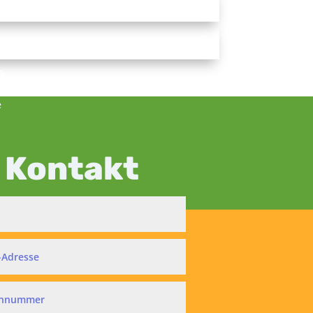
en
e
Kontakt