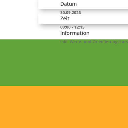
Datum
30.09.2026
Zeit
09:00 - 12:15
Information
inkl. Werte- und Orientierungskurs