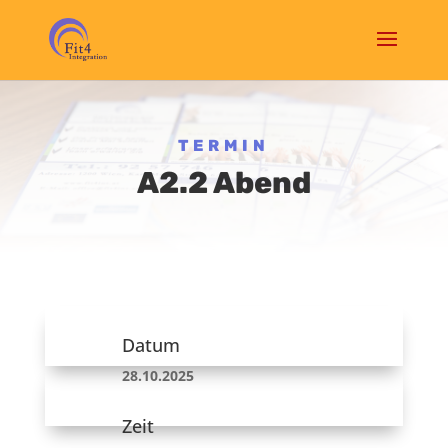
TERMIN
A2.2 Abend
Datum
28.10.2025
Zeit