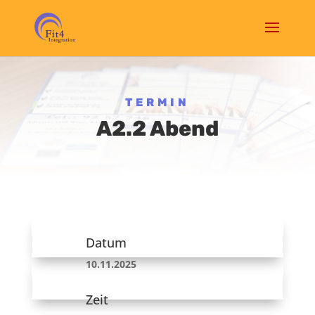
TERMIN
A2.2 Abend
Datum
10.11.2025
Zeit