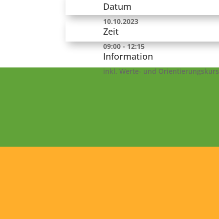
Datum
10.10.2023
Zeit
09:00 - 12:15
Information
inkl. Werte- und Orientierungskurs