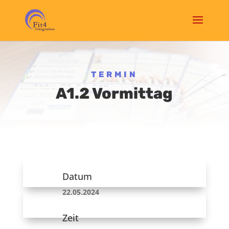
TERMIN
A1.2 Vormittag
Datum
22.05.2024
Zeit