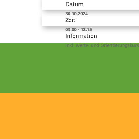
Datum
30.10.2024
Zeit
09:00 - 12:15
Information
inkl. Werte- und Orientierungskurs