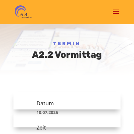
TERMIN
A2.2 Vormittag
Datum
10.07.2025
Zeit