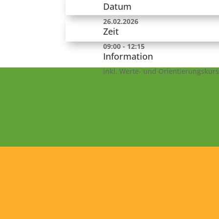
Datum
26.02.2026
Zeit
09:00 - 12:15
Information
inkl. Werte- und Orientierungskurs