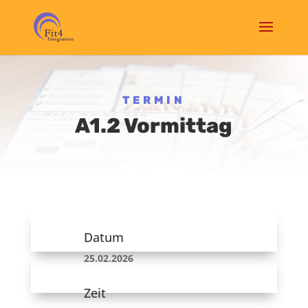
TERMIN
A1.2 Vormittag
Datum
25.02.2026
Zeit