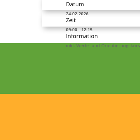
Datum
24.02.2026
Zeit
09:00 - 12:15
Information
inkl. Werte- und Orientierungskurs