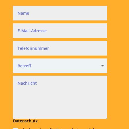
Datenschutz