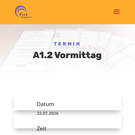
TERMIN
A1.2 Vormittag
Datum
22.07.2026
Zeit