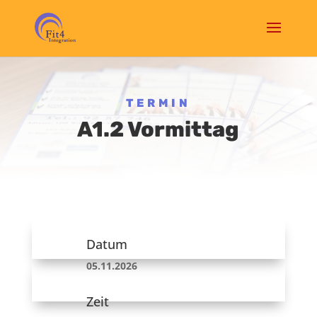
TERMIN
A1.2 Vormittag
Datum
05.11.2026
Zeit