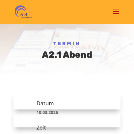
TERMIN
A2.1 Abend
Datum
10.03.2026
Zeit