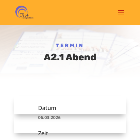
TERMIN
A2.1 Abend
Datum
06.03.2026
Zeit