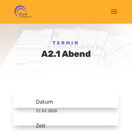
TERMIN
A2.1 Abend
Datum
27.02.2026
Zeit