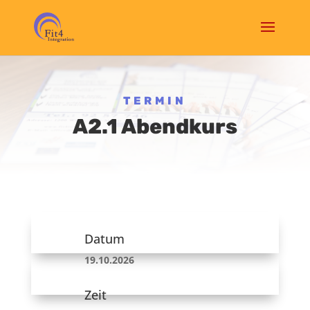
TERMIN
A2.1 Abendkurs
Datum
19.10.2026
Zeit