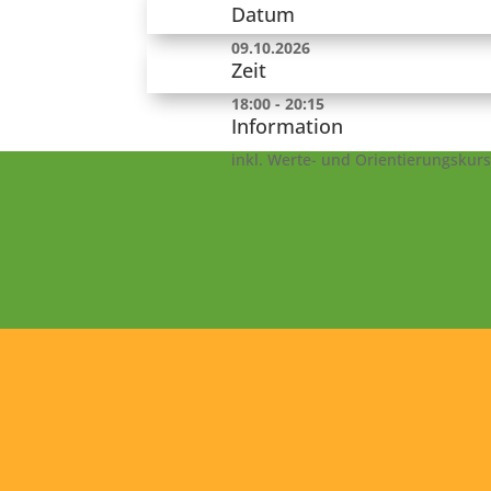
Datum
09.10.2026
Zeit
18:00 - 20:15
Information
inkl. Werte- und Orientierungskurs