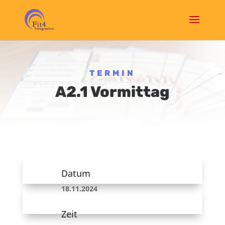
TERMIN
A2.1 Vormittag
Datum
18.11.2024
Zeit