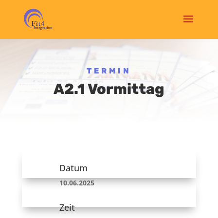
TERMIN
A2.1 Vormittag
Datum
10.06.2025
Zeit