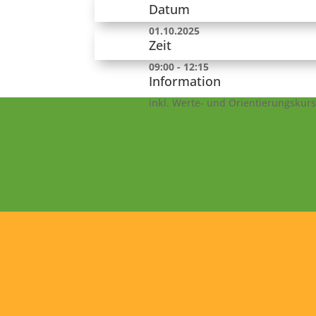
Datum
01.10.2025
Zeit
09:00 - 12:15
Information
inkl. Werte- und Orientierungskurs