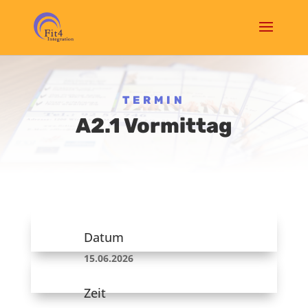
TERMIN
A2.1 Vormittag
Datum
15.06.2026
Zeit