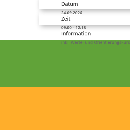
Datum
24.09.2026
Zeit
09:00 - 12:15
Information
inkl. Werte- und Orientierungskurs