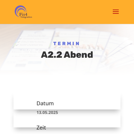
TERMIN
A2.2 Abend
Datum
13.05.2025
Zeit