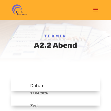
TERMIN
A2.2 Abend
Datum
17.04.2026
Zeit