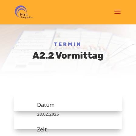
TERMIN
A2.2 Vormittag
Datum
28.02.2025
Zeit