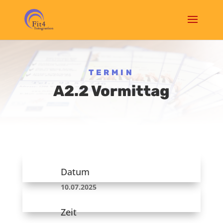
TERMIN
A2.2 Vormittag
Datum
10.07.2025
Zeit