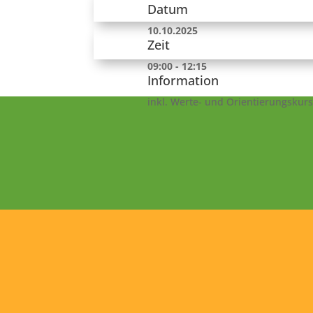
Datum
10.10.2025
Zeit
09:00 - 12:15
Information
inkl. Werte- und Orientierungskurs