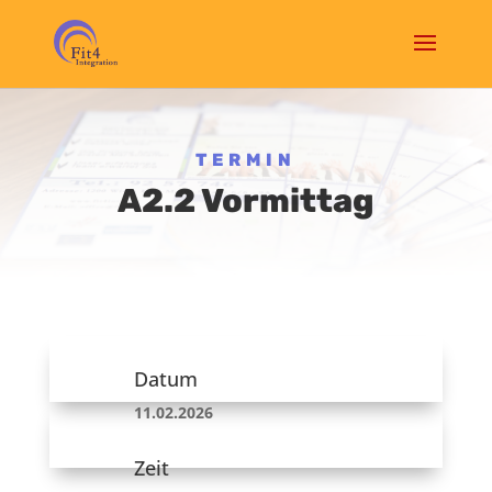
TERMIN
A2.2 Vormittag
Datum
11.02.2026
Zeit