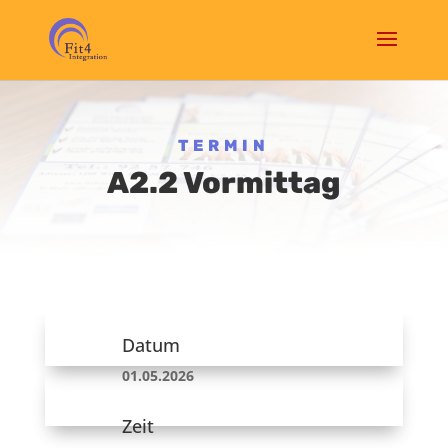
TERMIN
A2.2 Vormittag
Datum
01.05.2026
Zeit