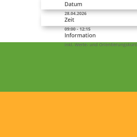
Datum
28.04.2026
Zeit
09:00 - 12:15
Information
inkl. Werte- und Orientierungskurs