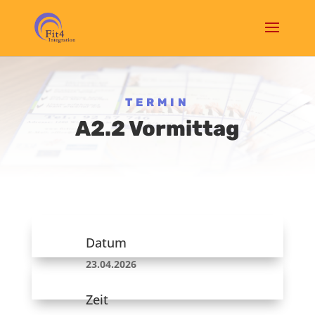
TERMIN
A2.2 Vormittag
Datum
23.04.2026
Zeit