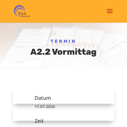
TERMIN
A2.2 Vormittag
Datum
17.07.2026
Zeit