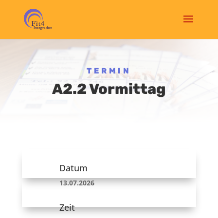
TERMIN
A2.2 Vormittag
Datum
13.07.2026
Zeit