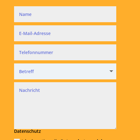
Datenschutz