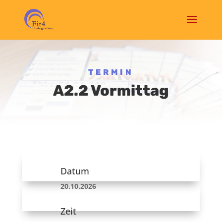
TERMIN
A2.2 Vormittag
Datum
20.10.2026
Zeit