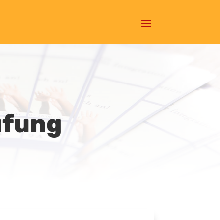
üfung