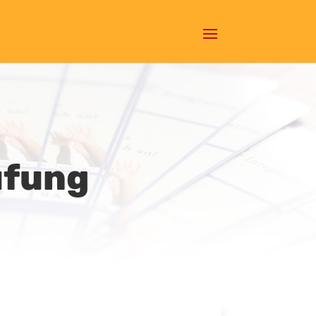
üfung