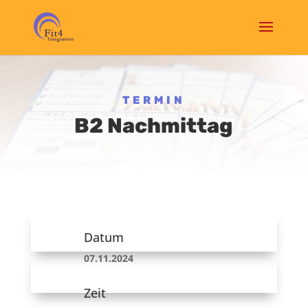
TERMIN
B2 Nachmittag
Datum
07.11.2024
Zeit